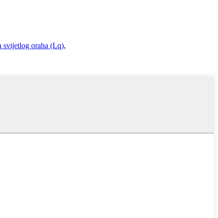
a svijetlog oraha (Lq)
,