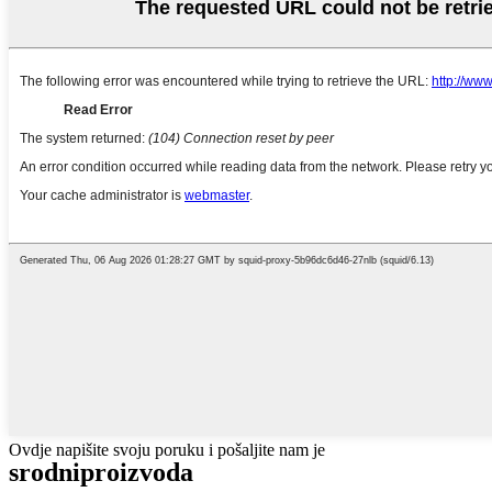
Ovdje napišite svoju poruku i pošaljite nam je
srodni
proizvoda