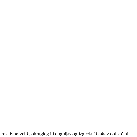
 relativno velik, okruglog ili duguljastog izgleda.Ovakav oblik čini