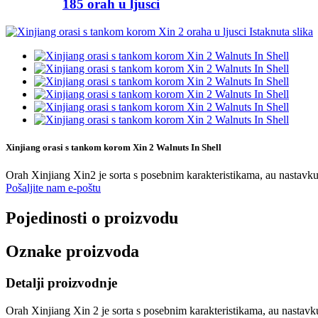
185 orah u ljusci
Xinjiang orasi s tankom korom Xin 2 Walnuts In Shell
Orah Xinjiang Xin2 je sorta s posebnim karakteristikama, au nastavku j
Pošaljite nam e-poštu
Pojedinosti o proizvodu
Oznake proizvoda
Detalji proizvodnje
Orah Xinjiang Xin 2 je sorta s posebnim karakteristikama, au nastavku 