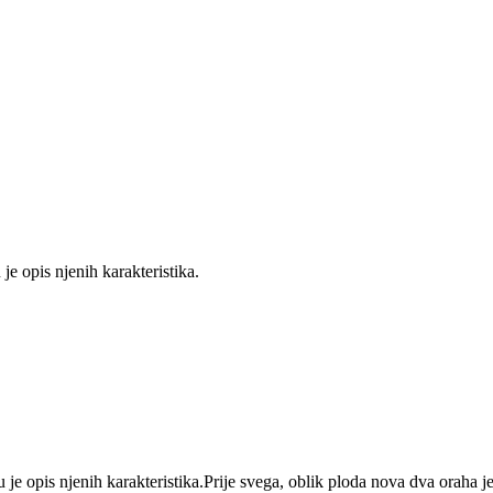
e opis njenih karakteristika.
je opis njenih karakteristika.Prije svega, oblik ploda nova dva oraha je