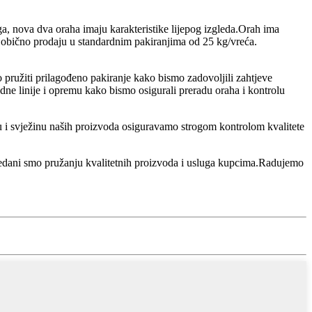
a, nova dva oraha imaju karakteristike lijepog izgleda.Orah ima
 se obično prodaju u standardnim pakiranjima od 25 kg/vreća.
ružiti prilagođeno pakiranje kako bismo zadovoljili zahtjeve
dne linije i opremu kako bismo osigurali preradu oraha i kontrolu
 i svježinu naših proizvoda osiguravamo strogom kontrolom kvalitete
 predani smo pružanju kvalitetnih proizvoda i usluga kupcima.Radujemo