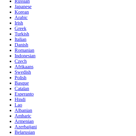
Russian
Japanese
Korean
Arabic
Irish
Greek
Turkish
Italian
Danish
Romanian
Indonesian
Czech
Afrikaans
Swedish
Polish
Basque
Catalan
Esperanto
Hindi
Lao
Albanian
Amharic
Armenian
Azerbaijani
Belarusian