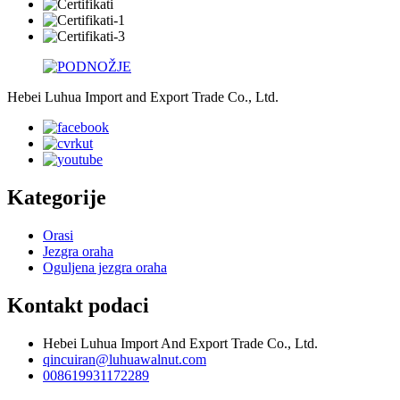
Hebei Luhua Import and Export Trade Co., Ltd.
Kategorije
Orasi
Jezgra oraha
Oguljena jezgra oraha
Kontakt podaci
Hebei Luhua Import And Export Trade Co., Ltd.
qincuiran@luhuawalnut.com
008619931172289