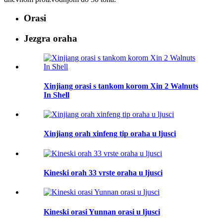
Orasi
Jezgra oraha
Xinjiang orasi s tankom korom Xin 2 Walnuts
In Shell
Xinjiang orah xinfeng tip oraha u ljusci
Kineski orah 33 vrste oraha u ljusci
Kineski orasi Yunnan orasi u ljusci