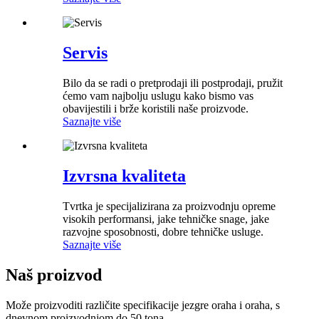
Servis
Bilo da se radi o pretprodaji ili postprodaji, pružit
ćemo vam najbolju uslugu kako bismo vas
obavijestili i brže koristili naše proizvode.
Saznajte više
Izvrsna kvaliteta
Tvrtka je specijalizirana za proizvodnju opreme
visokih performansi, jake tehničke snage, jake
razvojne sposobnosti, dobre tehničke usluge.
Saznajte više
Naš proizvod
Može proizvoditi različite specifikacije jezgre oraha i oraha, s
dnevnom proizvodnjom do 50 tona.