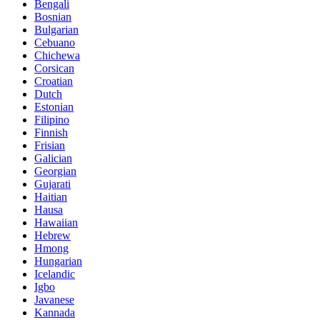
Bengali
Bosnian
Bulgarian
Cebuano
Chichewa
Corsican
Croatian
Dutch
Estonian
Filipino
Finnish
Frisian
Galician
Georgian
Gujarati
Haitian
Hausa
Hawaiian
Hebrew
Hmong
Hungarian
Icelandic
Igbo
Javanese
Kannada