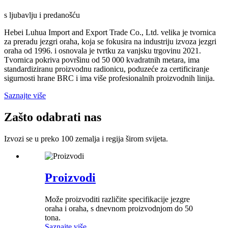
s ljubavlju i predanošću
Hebei Luhua Import and Export Trade Co., Ltd. velika je tvornica
za preradu jezgri oraha, koja se fokusira na industriju izvoza jezgri
oraha od 1996. i osnovala je tvrtku za vanjsku trgovinu 2021.
Tvornica pokriva površinu od 50 000 kvadratnih metara, ima
standardiziranu proizvodnu radionicu, poduzeće za certificiranje
sigurnosti hrane BRC i ima više profesionalnih proizvodnih linija.
Saznajte više
Zašto odabrati nas
Izvozi se u preko 100 zemalja i regija širom svijeta.
Proizvodi
Može proizvoditi različite specifikacije jezgre
oraha i oraha, s dnevnom proizvodnjom do 50
tona.
Saznajte više